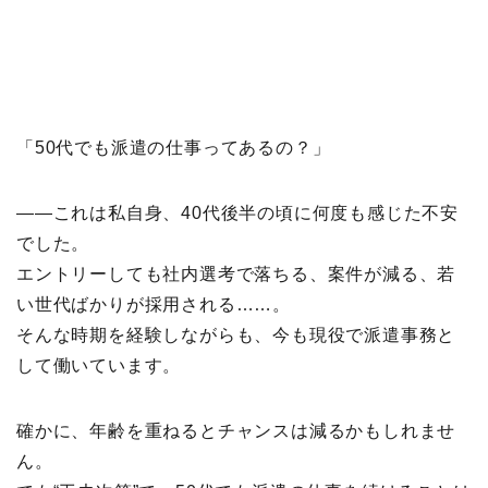
「50代でも派遣の仕事ってあるの？」
——これは私自身、40代後半の頃に何度も感じた不安
でした。
エントリーしても社内選考で落ちる、案件が減る、若
い世代ばかりが採用される……。
そんな時期を経験しながらも、今も現役で派遣事務と
して働いています。
確かに、年齢を重ねるとチャンスは減るかもしれませ
ん。