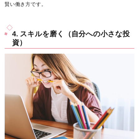
賢い働き方です。
4. スキルを磨く（自分への小さな投
資）